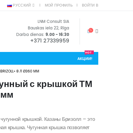
РУССКИЙ
МОЙ ПРОФИЛЬ
ВОЙТИ В
LNM Consult SIA
Bauskas iela 22, Rīga
Darba dienas:
9.00 - 16:30
+371 27339959
HOT
АКЦИИ!
RIZOLL» 8 Л Ø360 ММ
гунный с крышкой ТМ
 мм
 чугунной крышкой. Казаны Бризолл – это
ная крышка. Чугунная крышка позволяет