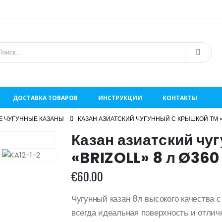
ДОСТАВКА ТОВАРОВ
ИНСТРУКЦИИ
КОНТАКТЫ
Е ЧУГУННЫЕ КАЗАНЫ
КАЗАН АЗИАТСКИЙ ЧУГУННЫЙ С КРЫШКОЙ ТМ «B
Казан азиатский чу
«BRIZOLL» 8 л Ø360
€
60.00
Чугунный казан 8л высокого качества с
всегда идеальная поверхность и отлич