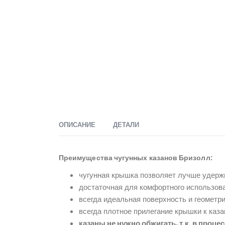
ОПИСАНИЕ
ДЕТАЛИ
Преимущества чугунных казанов Бризолл:
чугунная крышка позволяет лучше удерж
достаточная для комфортного использов
всегда идеальная поверхность и геометри
всегда плотное прилегание крышки к каза
казаны не нужно обжигать, т.к. в проц