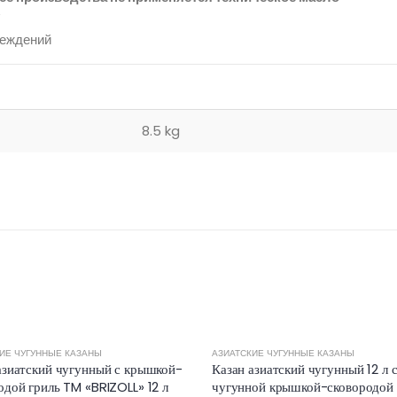
”
реждений
8.5 kg
ИЕ ЧУГУННЫЕ КАЗАНЫ
АЗИАТСКИЕ ЧУГУННЫЕ КАЗАНЫ
азиатский чугунный с крышкой-
Казан азиатский чугунный 12 л 
одой гриль TM «BRIZOLL» 12 л
чугунной крышкой-сковородой