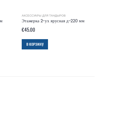
АКСЕССУАРЫ ДЛЯ ТАНДЫРОВ
мм
Этажерка 2-ух ярусная д-220 мм
€
45.00
В КОРЗИНУ