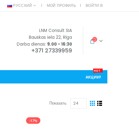
РУССКИЙ
МОЙ ПРОФИЛЬ
ВОЙТИ В
LNM Consult SIA
Bauskas iela 22, Rīga
Darba dienas:
9.00 - 16:30
+371 27339959
HOT
АКЦИИ!
Показать:
-17%