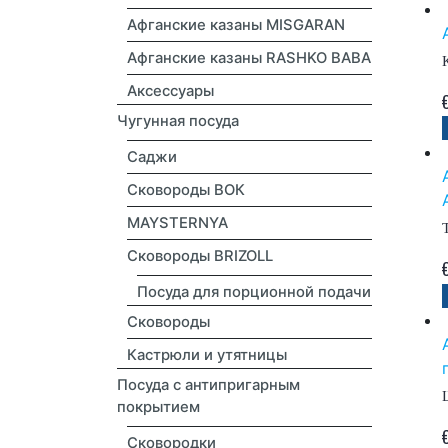
Афганские казаны MISGARAN
Афганские казаны RASHKO BABA
Аксессуары
Чугунная посуда
Саджи
Сковороды ВОК
MAYSTERNYA
Сковороды BRIZOLL
Посуда для порционной подачи
Сковороды
Кастрюли и утятницы
Посуда с антипригарным
покрытием
Сковородки