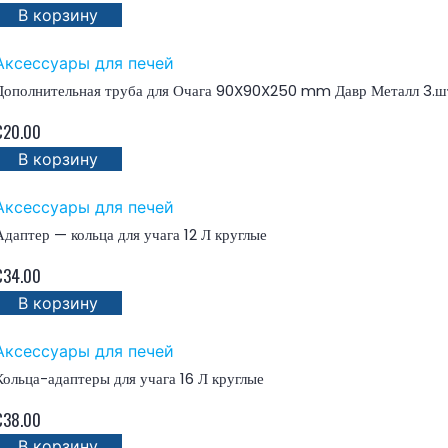
В корзину
Аксессуары для печей
Дополнительная труба для Очага 90X90X250 mm Давр Металл 3.ш
€
20.00
В корзину
Аксессуары для печей
Адаптер — кольца для учага 12 Л круглые
€
34.00
В корзину
Аксессуары для печей
Кольца-адаптеры для учага 16 Л круглые
€
38.00
В корзину