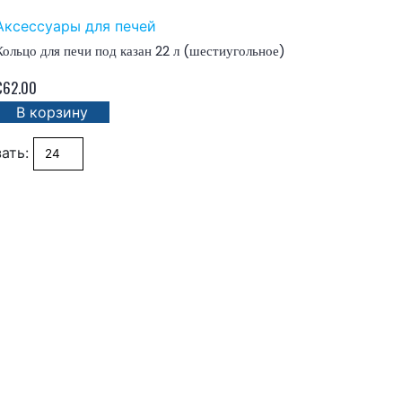
Аксессуары для печей
Кольцо для печи под казан 22 л (шестиугольное)
€
62.00
В корзину
ать: