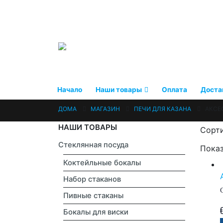
Начало
Наши товары
Оплата
Доста
ДОМА
МАГАЗИН
ПЕЧИ ДЛЯ КАЗАНА
АКСЕ
НАШИ ТОВАРЫ
Сорти
Стеклянная посуда
Показ
Коктейльные бокалы
Набор стаканов
Пивные стаканы
Бокалы для виски