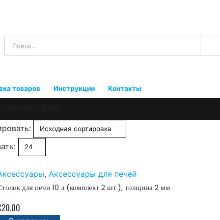
вка товаров
Инструкции
Контакты
ССУАРЫ ДЛЯ ПЕЧЕЙ
ровать:
ать:
Аксессуары
,
Аксессуары для печей
Столик для печи 10 л (комплект 2 шт.), толщина 2 мм
€
20.00