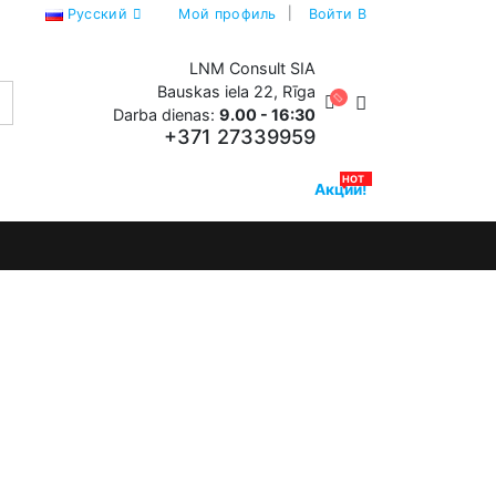
Русский
Мой профиль
Войти В
LNM Consult SIA
Bauskas iela 22, Rīga
Darba dienas:
9.00 - 16:30
+371 27339959
HOT
Акции!