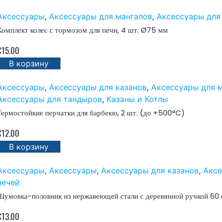
Аксессуары
,
Аксессуары для мангалов
,
Аксессуары для
Комплект колес с тормозом для печи, 4 шт. Ø75 мм
€
15.00
В корзину
Аксессуары
,
Аксессуары для казанов
,
Аксессуары для 
Аксессуары для тандыров
,
Казаны и Котлы
Термостойкие перчатки для барбекю, 2 шт. (до +500°C)
€
12.00
В корзину
Аксессуары
,
Аксессуары
,
Аксессуары для казанов
,
Аксе
печей
Шумовка-половник из нержавеющей стали с деревянной ручкой 60
€
13.00