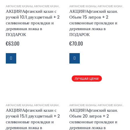
АФГАНСКИЕ КАЗАНЫ
,
АФГАНСКИЕ КАЗАНЫ RASHKO BABA
АФГАНСКИЕ КАЗАНЫ
,
АФГАНСКИЕ КАЗАНЫ RASHKO BABA
АКЦИЯ!Афганский казан с
АКЦИЯ!Афганский казан.
ручкой 10Л двухцветный + 2
Обьем 15 литров + 2
силиконовые прокладки и
силиконовые прокладки и
деревянная ложка в
деревянная ложка в
ПОДАРОК
ПОДАРОК
€
63.00
€
70.00
ЛУЧШАЯ ЦЕНА!
АФГАНСКИЕ КАЗАНЫ
,
АФГАНСКИЕ КАЗАНЫ RASHKO BABA
АФГАНСКИЕ КАЗАНЫ
,
АФГАНСКИЕ КАЗАНЫ RASHKO BABA
АКЦИЯ!Афганский казан с
АКЦИЯ!Афганский казан.
ручкой 15Л двухцветный + 2
Обьем 20 литров + 2
силиконовые прокладки и
силиконовые прокладки и
деревянная ложка в
деревянная ложка в