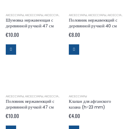
АКСЕССУАРЫ
,
АКСЕССУАРЫ
,
АКСЕССУАРЫ ДЛЯ КАЗАНОВ
АКСЕССУАРЫ
,
АКСЕССУАРЫ
,
АКСЕССУАРЫ ДЛЯ КАЗАНОВ
Шумовка нержавеющая с
Половник нержавеющий с
деревянной ручкой 47 см
деревянной ручкой 40 см
€
10.00
€
8.00
АКСЕССУАРЫ
,
АКСЕССУАРЫ
,
АКСЕССУАРЫ ДЛЯ КАЗАНОВ
АКСЕССУАРЫ
Половник нержавеющий с
Клапан для афганского
деревянной ручкой 47 см
казана (h-23 mm)
€
10.00
€
4.00