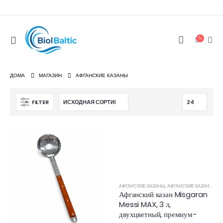
ДОМА
МАГАЗИН
АФГАНСКИЕ КАЗАНЫ
FILTER
АФГАНСКИЕ КАЗАНЫ
,
АФГАНСКИЕ КАЗАНЫ MISGARAN
Афганский казан Misgaran
Messi MAX, 3 л,
двухцветный, премиум-