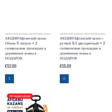
АФГАНСКИЕ КАЗАНЫ
,
АФГАНСКИЕ КАЗАНЫ RASHKO BABA
АФГАНСКИЕ КАЗАНЫ
,
АФГАНСКИЕ КАЗАНЫ RASHKO BABA
АКЦИЯ!Афганский казан.
АКЦИЯ!Афганский казан с
Обьем 5 литров + 2
ручкой 5Л двухцветный + 2
силиконовые прокладки и
силиконовые прокладки и
деревянная ложка в
деревянная ложка в
ПОДАРОК
ПОДАРОК
€
52.00
€
55.00
ЛУЧШАЯ ЦЕНА!