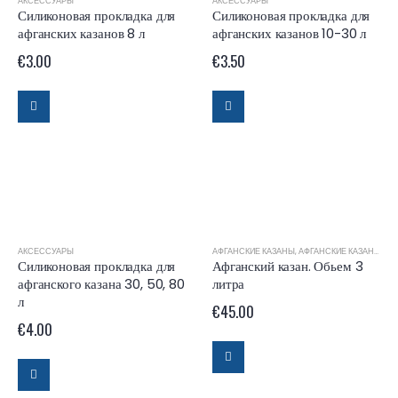
АКСЕССУАРЫ
АКСЕССУАРЫ
Силиконовая прокладка для
Силиконовая прокладка для
афганских казанов 8 л
афганских казанов 10-30 л
€
3.00
€
3.50
АКСЕССУАРЫ
АФГАНСКИЕ КАЗАНЫ
,
АФГАНСКИЕ КАЗАНЫ RASHKO BABA
Силиконовая прокладка для
Афганский казан. Обьем 3
афганского казана 30, 50, 80
литра
л
€
45.00
€
4.00