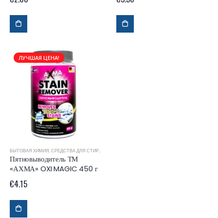
ЛУЧШАЯ ЦЕНА!
БЫТОВАЯ ХИМИЯ
,
СРЕДСТВА ДЛЯ СТИРКИ
Пятновыводитель ТМ
«АХМА» OXI MAGIC 450 г
€
4.15