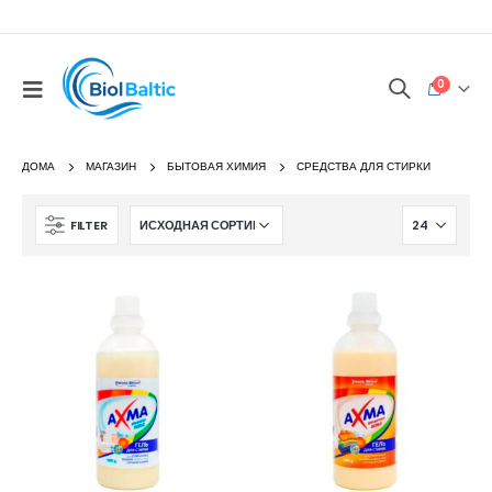
0
ДОМА
МАГАЗИН
БЫТОВАЯ ХИМИЯ
СРЕДСТВА ДЛЯ СТИРКИ
FILTER