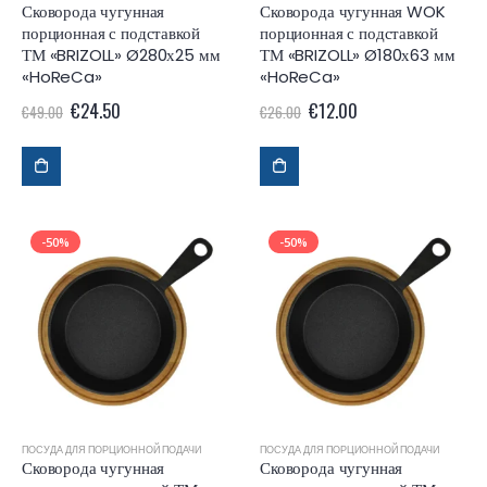
Сковорода чугунная
Сковорода чугунная WOK
порционная с подставкой
порционная с подставкой
ТМ «BRIZOLL» Ø280х25 мм
ТМ «BRIZOLL» Ø180х63 мм
«HoReCa»
«HoReCa»
€
24.50
€
12.00
€
49.00
€
26.00
-50%
-50%
ПОСУДА ДЛЯ ПОРЦИОННОЙ ПОДАЧИ
ПОСУДА ДЛЯ ПОРЦИОННОЙ ПОДАЧИ
Сковорода чугунная
Сковорода чугунная