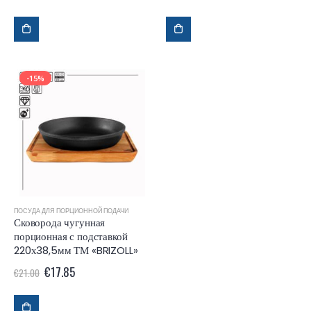
-15%
ПОСУДА ДЛЯ ПОРЦИОННОЙ ПОДАЧИ
Сковорода чугунная
порционная с подставкой
220х38,5мм ТМ «BRIZOLL»
€
17.85
€
21.00