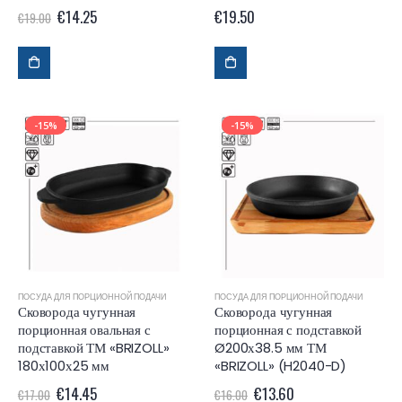
€
14.25
€
19.50
€
19.00
-15%
-15%
ПОСУДА ДЛЯ ПОРЦИОННОЙ ПОДАЧИ
ПОСУДА ДЛЯ ПОРЦИОННОЙ ПОДАЧИ
Сковорода чугунная
Сковорода чугунная
порционная овальная с
порционная с подставкой
подставкой ТМ «BRIZOLL»
Ø200х38.5 мм ТМ
180х100х25 мм
«BRIZOLL» (H2040-D)
€
14.45
€
13.60
€
17.00
€
16.00