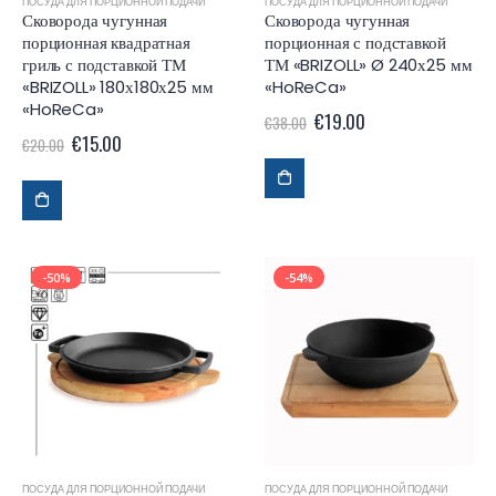
ПОСУДА ДЛЯ ПОРЦИОННОЙ ПОДАЧИ
ПОСУДА ДЛЯ ПОРЦИОННОЙ ПОДАЧИ
Сковорода чугунная
Сковорода чугунная
порционная квадратная
порционная с подставкой
гриль с подставкой ТМ
ТМ «BRIZOLL» Ø 240х25 мм
«BRIZOLL» 180х180х25 мм
«HoReCa»
«HoReCa»
€
19.00
€
38.00
€
15.00
€
20.00
-50%
-54%
ПОСУДА ДЛЯ ПОРЦИОННОЙ ПОДАЧИ
ПОСУДА ДЛЯ ПОРЦИОННОЙ ПОДАЧИ