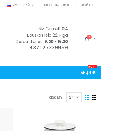
РУССКИЙ
МОЙ ПРОФИЛЬ
ВОЙТИ В
LNM Consult SIA
Bauskas iela 22, Rīga
Darba dienas:
9.00 - 16:30
+371 27339959
HOT
АКЦИИ!
Показать: