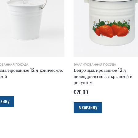
ОВАННАЯ ПОСУДА
ЭМАЛИРОВАННАЯ ПОСУДА
эмалированное 12 л, коническое,
Ведро эмалированное 12 л,
кой
цилиндрическое, с крышкой и
рисунком
0
€
20.00
РЗИНУ
В КОРЗИНУ