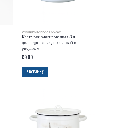
ЭМАЛИРОВАННАЯ ПОСУДА
Кастрюля эмалированная 3 л,
цилиндрическая, с крышкой и
рисунком
€
9.00
В КОРЗИНУ