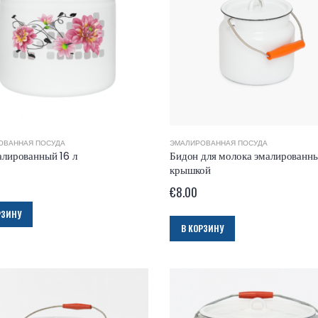
ОВАННАЯ ПОСУДА
ЭМАЛИРОВАННАЯ ПОСУДА
алированный 16 л
Бидон для молока эмалированны
крышкой
0
€
8.00
РЗИНУ
В КОРЗИНУ