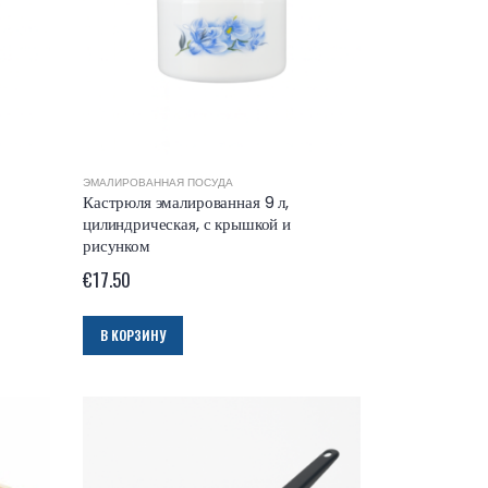
ЭМАЛИРОВАННАЯ ПОСУДА
Кастрюля эмалированная 9 л,
цилиндрическая, с крышкой и
рисунком
€
17.50
В КОРЗИНУ