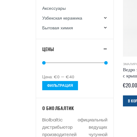
Аксессуары
Узбекская керамика
Бытовая химия
ЦЕНЫ
ЭМАЛИР
Ведро 
с крыш
Цена:
€0
—
€40
€
20.0
ФИЛЬТРАЦИЯ
В КО
О БИОЛБАЛТИК
Biolbaltic официальный
дистрибьютор ведущих
производителей чугунной