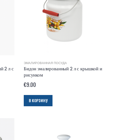
ЭМАЛИРОВАННАЯ ПОСУДА
й 2 л с
Бидон эмалированный 2 л с крышкой и
рисунком
€
9.00
В КОРЗИНУ