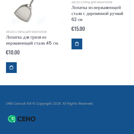
АКСЕССУАРЫ ДЛЯ МАНГАЛОВ
Лопатка из нержавеющей
стали с деревянной ручкой
62 см
€
15.00
 И КОТЛЫ
АКСЕССУАРЫ ДЛЯ МАНГАЛОВ
,
ШАМПУРА
Лопатка для гриля из
нержавеющей стали 45 см.
€
10.00
LNM Consult SIA © Copyright 2025. All Rights Reserved.