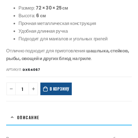
Размер:
72 × 30 × 25 см
Высота:
6 см
Прочная металлическая конструкция
Удобная длинная ручка
Подходит для мангалов и угольных грилей
Отлично подходит для приготовления
шашлыка, стейков,
рыбы, овощей и других блюд на гриле
.
АРТИКУЛ:
DX64067
В КОРЗИНУ
ОПИСАНИЕ