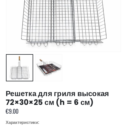
Решетка для гриля высокая
72×30×25 см (h = 6 см)
€
9.00
Характеристики: