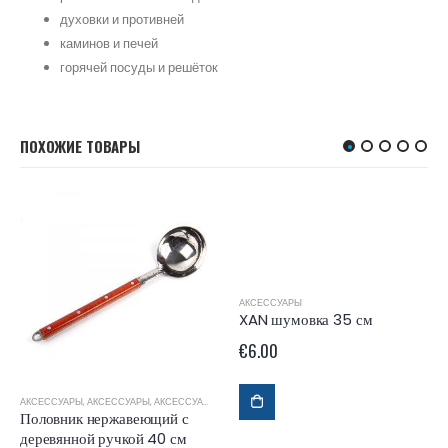
духовки и противней
каминов и печей
горячей посуды и решёток
ПОХОЖИЕ ТОВАРЫ
АКСЕССУАРЫ
XAN шумовка 35 см
€
6.00
УЗБЕКСКИЕ КАЗАНЫ DAVR METALL
АКСЕССУАРЫ
,
АКСЕССУАРЫ
,
АКСЕССУАРЫ ДЛЯ КАЗАНОВ
Половник нержавеющий с
деревянной ручкой 40 см