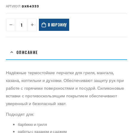
АРТИКУЛ:
DX64333
В КОРЗИНУ
ОПИСАНИЕ
Надёжные термостойкие перчатки для гриля, мангала,
казана, коптильни и духовки. Обеспечивают защиту рук при
работе с горячими поверхностями и посудой. Силиконовые
вставки с противоскользящим покрытием обеспечивают
уверенный и безопасный хват.
Подходят для:
барбекю и гриля
работы с казаном и саджем