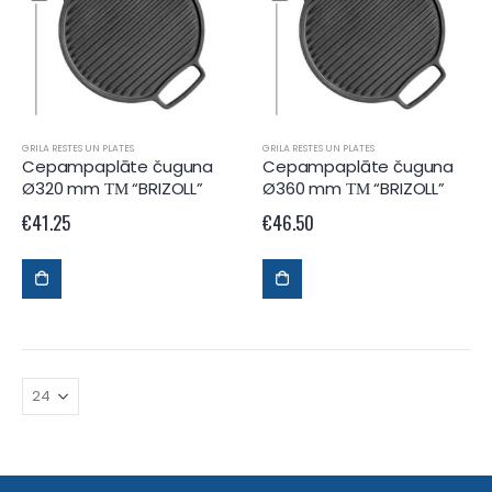
GRILA RESTES UN PLATES
GRILA RESTES UN PLATES
Cepampaplāte čuguna
Cepampaplāte čuguna
Ø320 mm ТМ “BRIZOLL”
Ø360 mm ТМ “BRIZOLL”
€
41.25
€
46.50