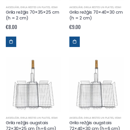
AKSESUĀRI
,
GRILA RESTES UN PLATES
,
IESMI
AKSESUĀRI
,
GRILA RESTES UN PLATES
,
IESMI
Grila režģis 70×35×25 cm
Grila režģis 70×40×30 cm
(h = 2 cm)
(h = 2 cm)
€
8.00
€
9.00
AKSESUĀRI
,
GRILA RESTES UN PLATES
,
IESMI
AKSESUĀRI
,
GRILA RESTES UN PLATES
,
IESMI
Grila režģis augstais
Grila režģis augstais
72×30×25 cm (h=6 cm)
72×40×30 cm (h=6 cm)