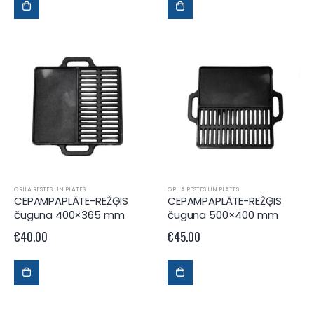
GRILA RESTES UN PLATES
GRILA RESTES UN PLATES
CEPAMPAPLĀTE-REŽĢIS
CEPAMPAPLĀTE-REŽĢIS
čuguna 400×365 mm
čuguna 500×400 mm
€
40.00
€
45.00