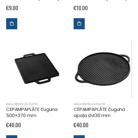
€
9.00
€
10.00
GRILA RESTES UN PLATES
GRILA RESTES UN PLATES
CEPAMPAPLĀTE čuguna
CEPAMPAPLĀTE čuguna
500×370 mm
apaļa Ø430 mm
€
40.00
€
40.00