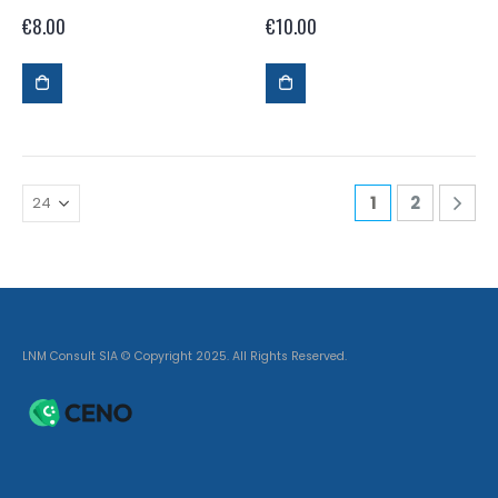
€
8.00
€
10.00
1
2
LNM Consult SIA © Copyright 2025. All Rights Reserved.