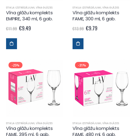
STIKLA IZSTRĀDĀJUMI
,
VĪNA GLĀZES
STIKLA IZSTRĀDĀJUMI
,
VĪNA GLĀZES
Vīna glāžu komplekts
Vīna glāžu komplekts
EMPIRE, 340 ml, 6 gab.
FAME, 300 ml, 6 gab.
€
9.49
€
9.79
€
11.99
€
13.99
-25%
-31%
STIKLA IZSTRĀDĀJUMI
,
VĪNA GLĀZES
STIKLA IZSTRĀDĀJUMI
,
VĪNA GLĀZES
Vīna glāžu komplekts
Vīna glāžu komplekts
FAME, 395 ml, 6 gab.
FAME, 480 ml, 6 gab.