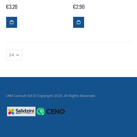
€
3.20
€
2.90
LNM Consult SIA © Copyright 2025. All Rights Reserved.