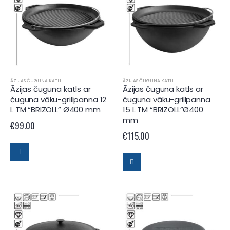
ĀZIJAS ČUGUNA KATLI
ĀZIJAS ČUGUNA KATLI
Āzijas čuguna katls ar
Āzijas čuguna katls ar
čuguna vāku-grillpanna 12
čuguna vāku-grillpanna
L TM “BRIZOLL” Ø400 mm
15 L TM “BRIZOLL”Ø400
mm
€
99.00
€
115.00