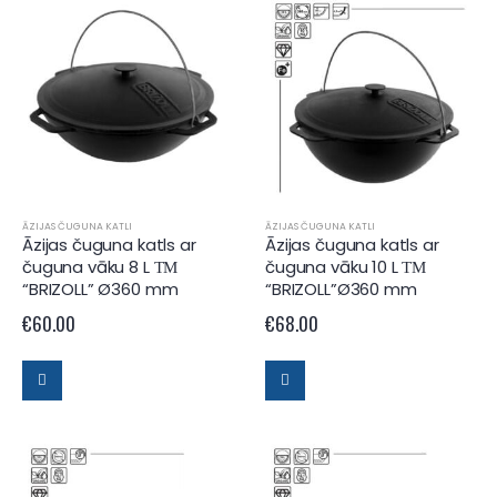
ĀZIJAS ČUGUNA KATLI
ĀZIJAS ČUGUNA KATLI
Āzijas čuguna katls ar
Āzijas čuguna katls ar
čuguna vāku 8 L ТМ
čuguna vāku 10 L ТМ
“BRIZOLL” Ø360 mm
“BRIZOLL”Ø360 mm
€
60.00
€
68.00