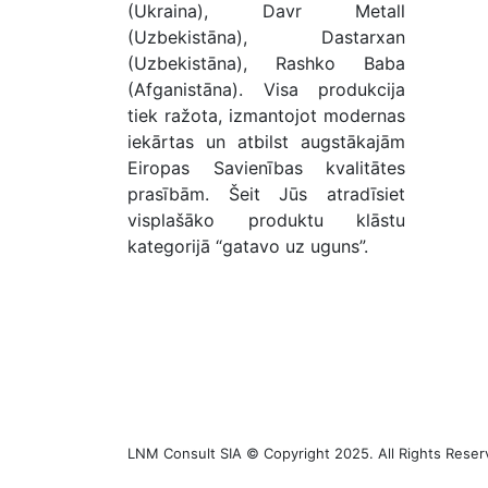
(Ukraina), Davr Metall
(Uzbekistāna), Dastarxan
(Uzbekistāna), Rashko Baba
(Afganistāna). Visa produkcija
tiek ražota, izmantojot modernas
iekārtas un atbilst augstākajām
Eiropas Savienības kvalitātes
prasībām. Šeit Jūs atradīsiet
visplašāko produktu klāstu
kategorijā “gatavo uz uguns”.
LNM Consult SIA © Copyright 2025. All Rights Reser