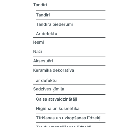
Tandiri
Tandiri
Tandīra piederumi
Ar defektu
Iesmi
Naži
Aksesuāri
Keramika dekoratīva
ar defektu
Sadzīves ķīmija
Gaisa atsvaidzinātāji
Higiēna un kosmētika
Tīrīšanas un uzkopšanas līdzekļi