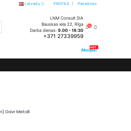
Latviešu
PROFILS
Pieteikties
LNM Consult SIA
Bauskas iela 22, Rīga
Darba dienas:
9.00 - 16:30
+371 27339959
HOT
Akcijas!
) Davr Metall