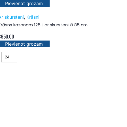
Pievienot grozam
Ar skursteni
,
Krāsni
Krāsns kazanam 125 L ar skursteni Ø 85 cm
€
650.00
Pievienot grozam