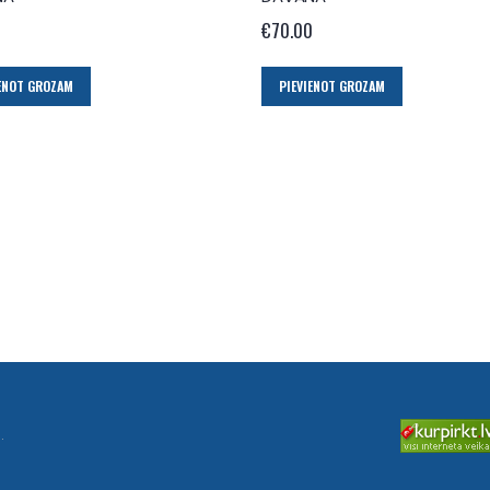
0
€
70.00
IENOT GROZAM
PIEVIENOT GROZAM
.