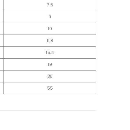
7.5
9
10
11.8
15.4
19
30
55