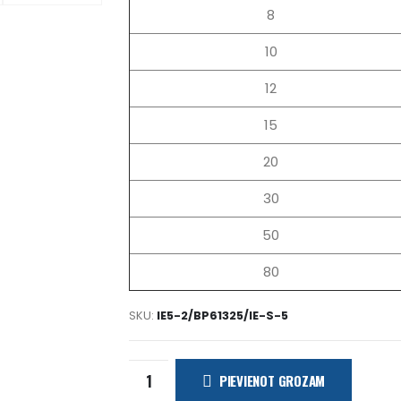
8
10
12
15
20
30
50
80
SKU:
IE5-2/BP61325/IE-S-5
PIEVIENOT GROZAM