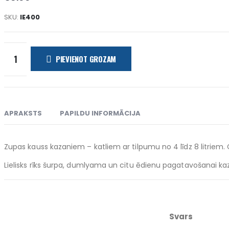
SKU:
IE400
PIEVIENOT GROZAM
APRAKSTS
PAPILDU INFORMĀCIJA
Zupas kauss kazaniem – katliem ar tilpumu no 4 līdz 8 litriem
Lielisks rīks šurpa, dumlyama un citu ēdienu pagatavošanai kaza
Svars