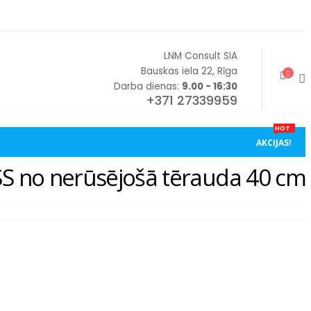
LNM Consult SIA
Bauskas iela 22, Rīga
Darba dienas:
9.00 - 16:30
+371 27339959
HOT
AKCIJAS!
 no nerūsējošā tērauda 40 cm