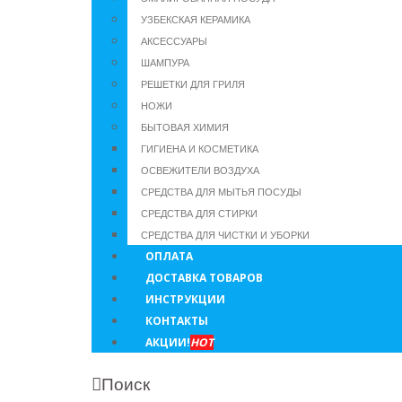
УЗБЕКСКАЯ КЕРАМИКА
АКСЕССУАРЫ
ШАМПУРА
РЕШЕТКИ ДЛЯ ГРИЛЯ
НОЖИ
БЫТОВАЯ ХИМИЯ
ГИГИЕНА И КОСМЕТИКА
ОСВЕЖИТЕЛИ ВОЗДУХА
СРЕДСТВА ДЛЯ МЫТЬЯ ПОСУДЫ
СРЕДСТВА ДЛЯ СТИРКИ
СРЕДСТВА ДЛЯ ЧИСТКИ И УБОРКИ
ОПЛАТА
ДОСТАВКА ТОВАРОВ
ИНСТРУКЦИИ
КОНТАКТЫ
АКЦИИ!
HOT
Поиск