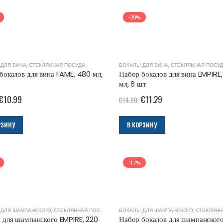
-20%
 ДЛЯ ВИНА
,
СТЕКЛЯННАЯ ПОСУДА
БОКАЛЫ ДЛЯ ВИНА
,
СТЕКЛЯННАЯ ПОСУ
бокалов для вина FAME, 480 мл,
Набор бокалов для вина EMPIRE
мл, 6 шт
€
10.99
€
11.29
€
14.20
РЗИНУ
В КОРЗИНУ
-17%
 ДЛЯ ШАМПАНСКОГО
,
СТЕКЛЯННАЯ ПОСУДА
БОКАЛЫ ДЛЯ ШАМПАНСКОГО
,
СТЕКЛЯННАЯ
 для шампанского EMPIRE, 220
Набор бокалов для шампанског