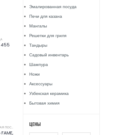
Эмалированная посуда
Печи для казана
Мангалы
Решетки для гриля
ДА
, 455
Тандыры
Садовый инвентарь
Шампура
Ножи
Аксессуары
Узбекская керамика
Бытовая химия
ЦЕНЫ
 ПОСУДА
о FAME,