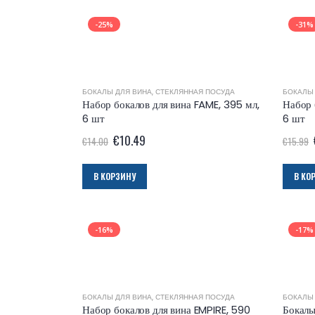
-25%
-31%
БОКАЛЫ ДЛЯ ВИНА
,
СТЕКЛЯННАЯ ПОСУДА
БОКАЛЫ
Набор бокалов для вина FAME, 395 мл,
Набор 
6 шт
6 шт
€
10.49
€
14.00
€
15.99
В КОРЗИНУ
В КО
-16%
-17%
БОКАЛЫ ДЛЯ ВИНА
,
СТЕКЛЯННАЯ ПОСУДА
БОКАЛЫ
Набор бокалов для вина EMPIRE, 590
Бокалы