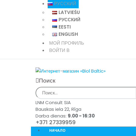
РУССКИЙ
LATVIEŠU
РУССКИЙ
EESTI
ENGLISH
МОЙ ПРОФИЛЬ
ВОЙТИ В
Поиск
LNM Consult SIA
Bauskas iela 22, Rīga
Darba dienas:
9.00 - 16:30
+371 27339959
НАЧАЛО