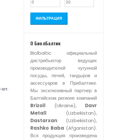
ФИЛЬТРАЦИЯ
О БиолБалтик
Biolbaltic официальный
дистрибьютор ведущих
производителей чугунной
посуды, печей, тандыров и
аксессуаров в Прибалтике.
 шт.
Мы эксклюзивный партнер в
Балтийском регионе компаний
Brizoll
(Ukraine),
Davr
Metall
(Uzbekistan),
Dastarxan
(Uzbekistan),
Rashko Baba
(Afganistan).
Вся продукция произведена