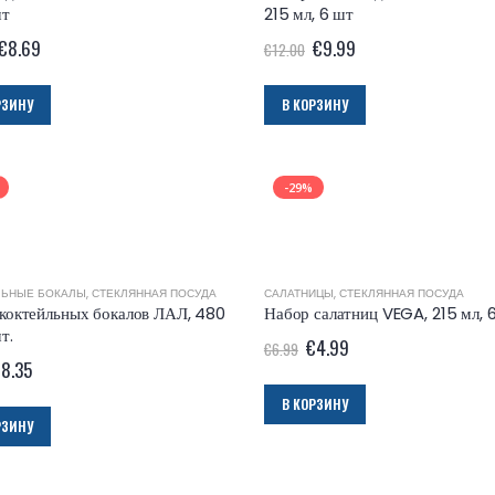
шт
215 мл, 6 шт
€
8.69
€
9.99
€
12.00
РЗИНУ
В КОРЗИНУ
-29%
ЛЬНЫЕ БОКАЛЫ
,
СТЕКЛЯННАЯ ПОСУДА
САЛАТНИЦЫ
,
СТЕКЛЯННАЯ ПОСУДА
коктейльных бокалов ЛАЛ, 480
Набор салатниц VEGA, 215 мл, 6
т.
€
4.99
€
6.99
€
8.35
В КОРЗИНУ
РЗИНУ