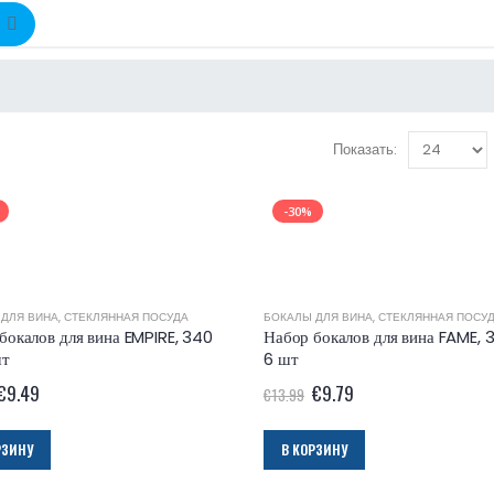
Показать:
-30%
 ДЛЯ ВИНА
,
СТЕКЛЯННАЯ ПОСУДА
БОКАЛЫ ДЛЯ ВИНА
,
СТЕКЛЯННАЯ ПОСУ
бокалов для вина EMPIRE, 340
Набор бокалов для вина FAME, 3
шт
6 шт
€
9.49
€
9.79
€
13.99
РЗИНУ
В КОРЗИНУ