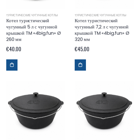
TУРИСТИЧЕСКИЕ ЧУГУННЫЕ КОТЛЫ
TУРИСТИЧЕСКИЕ ЧУГУННЫЕ КОТЛЫ
Котел туристический
Котел туристический
чугунный 5 л с чугунной
чугунный 7,2 л с чугунной
крышкой TM «4big.fun» Ø
крышкой TM «4big.fun» Ø
260 мм
320 мм
€
40.00
€
45.00