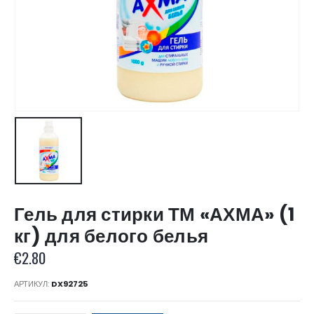
Гель для стирки ТМ «АХМА» (1
кг) для белого белья
€
2.80
АРТИКУЛ:
DX92725