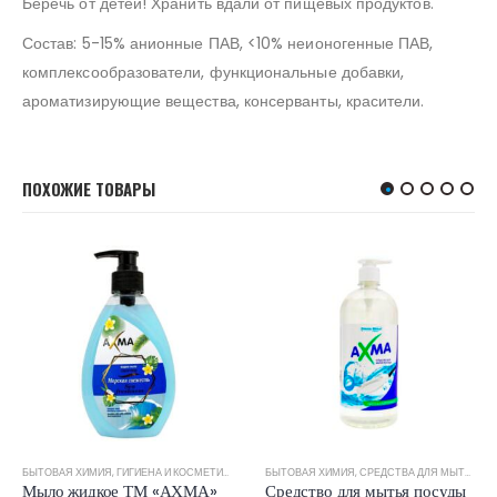
Беречь от детей! Хранить вдали от пищевых продуктов.
Состав: 5-15% анионные ПАВ, <10% неионогенные ПАВ,
комплексообразователи, функциональные добавки,
ароматизирующие вещества, консерванты, красители.
ПОХОЖИЕ ТОВАРЫ
БЫТОВАЯ ХИМИЯ
,
ГИГИЕНА И КОСМЕТИКА
БЫТОВАЯ ХИМИЯ
,
СРЕДСТВА ДЛЯ МЫТЬЯ ПОСУДЫ
Мыло жидкое ТМ «АХМА»
Средство для мытья посуды