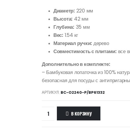
Диаметр:
220 мм
Высота:
42 мм
Глубина:
35 мм
Вес:
1.54 кг
Материал ручки:
дерево
Совместимость с плитами:
все в
Дополнительно в комплекте:
– Бамбуковая лопаточка из 100% натур
безопасная для посуды с антипригарн
АРТИКУЛ:
BC-O2240-P/BP61332
В КОРЗИНУ