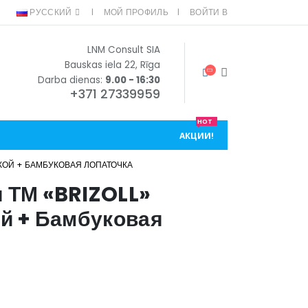
РУССКИЙ
МОЙ ПРОФИЛЬ
ВОЙТИ В
LNM Consult SIA
Bauskas iela 22, Rīga
Darba dienas:
9.00 - 16:30
+371 27339959
HOT
АКЦИИ!
ЧКОЙ + БАМБУКОВАЯ ЛОПАТОЧКА
 ТМ «BRIZOLL»
ой + Бамбуковая