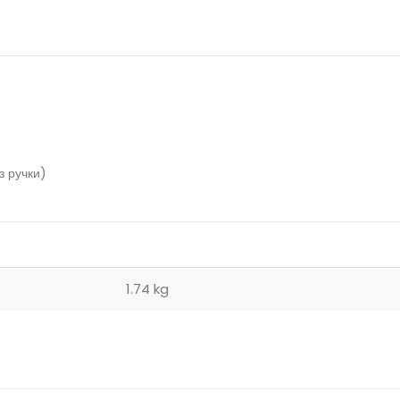
з ручки)
1.74 kg