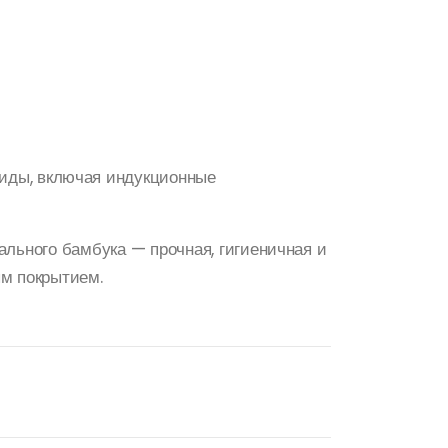
иды, включая индукционные
ального бамбука — прочная, гигиеничная и
ым покрытием.