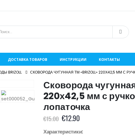
ДОСТАВКА ТОВАРОВ
ИНСТРУКЦИИ
КОНТАКТЫ
ДЫ BRIZOLL
СКОВОРОДА ЧУГУННАЯ ТМ «BRIZOLL» 220Х42,5 ММ С РУ
Сковорода чугунная
220х42,5 мм с ручк
лопаточка
€
12.90
€
15.00
Характеристики: