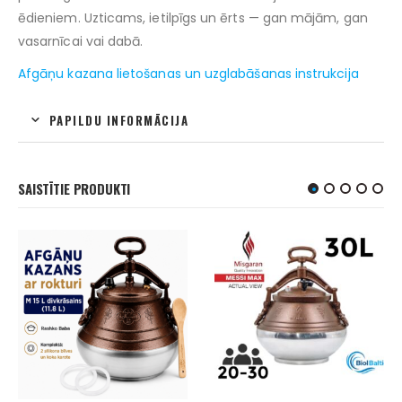
ēdieniem. Uzticams, ietilpīgs un ērts — gan mājām, gan
vasarnīcai vai dabā.
Afgāņu kazana lietošanas un uzglabāšanas instrukcija
PAPILDU INFORMĀCIJA
SAISTĪTIE PRODUKTI