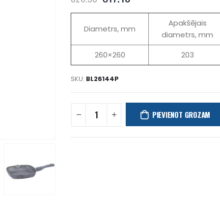
Apakšējais
Diametrs, mm
diametrs, mm
260×260
203
SKU:
BL26144P
PIEVIENOT GROZAM