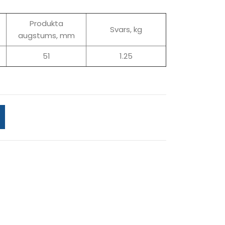
Produkta
Svars, kg
augstums, mm
51
1.25