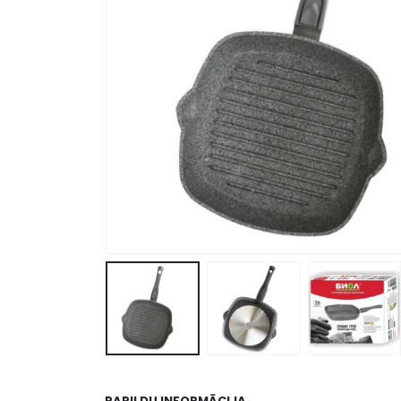
PAPILDU INFORMĀCIJA