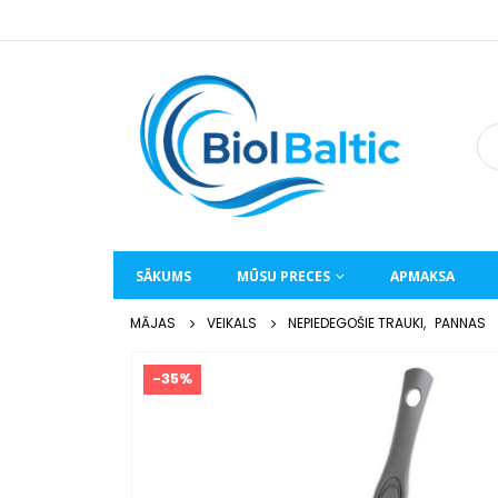
SĀKUMS
MŪSU PRECES
APMAKSA
MĀJAS
VEIKALS
NEPIEDEGOŠIE TRAUKI
,
PANNAS
-35%