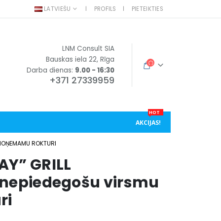
LATVIEŠU
PROFILS
PIETEIKTIES
LNM Consult SIA
Bauskas iela 22, Rīga
Darba dienas:
9.00 - 16:30
+371 27339959
HOT
AKCIJAS!
 NOŅEMAMU ROKTURI
AY” GRILL
 nepiedegošu virsmu
ri