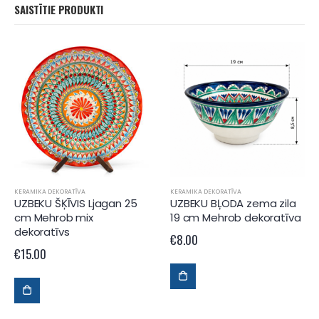
SAISTĪTIE PRODUKTI
KERAMIKA DEKORATĪVA
KERAMIKA DEKORATĪVA
UZBEKU ŠĶĪVIS Ljagan 25
UZBEKU BĻODA zema zila
cm Mehrob mix
19 cm Mehrob dekoratīva
dekoratīvs
€
8.00
€
15.00