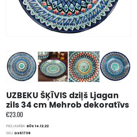
UZBEKU ŠĶĪVIS dziļš Ljagan
zils 34 cm Mehrob dekoratīvs
€
23.00
PIEEJAMĪBA:
BŪS 14.12.22
SKU:
DX61738