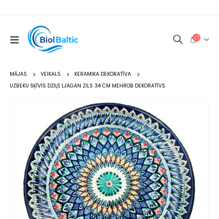
MĀJAS
VEIKALS
KERAMIKA DEKORATĪVA
UZBEKU ŠĶĪVIS DZIĻŠ LJAGAN ZILS 34 CM MEHROB DEKORATĪVS