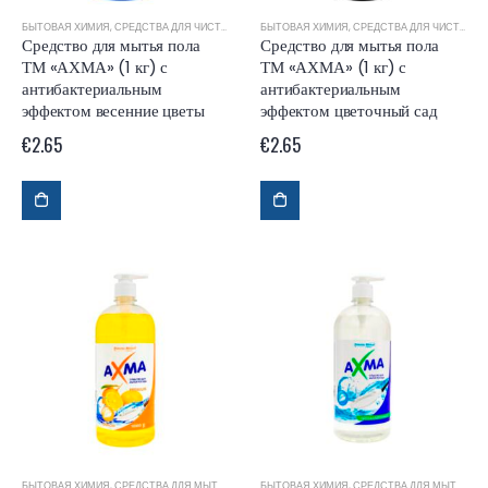
БЫТОВАЯ ХИМИЯ
,
СРЕДСТВА ДЛЯ ЧИСТКИ И УБОРКИ
БЫТОВАЯ ХИМИЯ
,
СРЕДСТВА ДЛЯ ЧИСТКИ И УБОРКИ
Средство для мытья пола
Средство для мытья пола
ТМ «АХМА» (1 кг) с
ТМ «АХМА» (1 кг) с
антибактериальным
антибактериальным
эффектом весенние цветы
эффектом цветочный сад
€
2.65
€
2.65
БЫТОВАЯ ХИМИЯ
,
СРЕДСТВА ДЛЯ МЫТЬЯ ПОСУДЫ
БЫТОВАЯ ХИМИЯ
,
СРЕДСТВА ДЛЯ МЫТЬЯ ПОСУДЫ