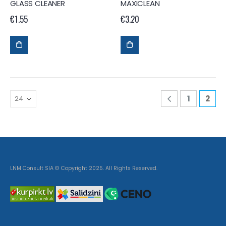
GLASS CLEANER
MAXICLEAN
€
1.55
€
3.20
1
2
LNM Consult SIA © Copyright 2025. All Rights Reserved.