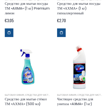
Средство для мытья посуды
Средство для мытья посуды
ТМ «AXMA» (1 кг) Premium
ТМ «АХМА» (1 кг)
лимон
гипоаллергенный
€
3.05
€
2.70
БЫТОВАЯ ХИМИЯ
,
СРЕДСТВА ДЛЯ ЧИСТКИ И УБОРКИ
БЫТОВАЯ ХИМИЯ
,
СРЕДСТВА ДЛЯ ЧИСТКИ И УБОРКИ
Средство для мытья стёкол
Чистящее средство для
ТМ «АХМА» (500 мл)
унитаза «AXMA» (1 кг)